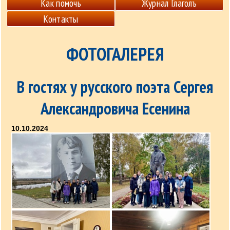
Как помочь
Журнал Глаголъ
Контакты
ФОТОГАЛЕРЕЯ
В гостях у русского поэта Сергея
Александровича Есенина
10.10.2024