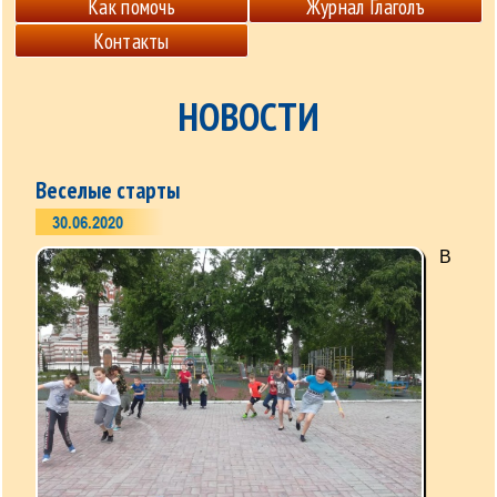
Как помочь
Журнал Глаголъ
Контакты
НОВОСТИ
Веселые старты
30.06.2020
В