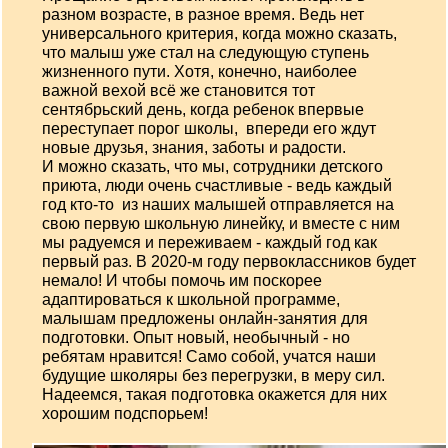
разном возрасте, в разное время. Ведь нет
универсального критерия, когда можно сказать,
что малыш уже стал на следующую ступень
жизненного пути. Хотя, конечно, наиболее
важной вехой всё же становится тот
сентябрьский день, когда ребенок впервые
переступает порог школы, впереди его ждут
новые друзья, знания, заботы и радости.
И можно сказать, что мы, сотрудники детского
приюта, люди очень счастливые - ведь каждый
год кто-то из наших малышей отправляется на
свою первую школьную линейку, и вместе с ним
мы радуемся и переживаем - каждый год как
первый раз. В 2020-м году первоклассников будет
немало! И чтобы помочь им поскорее
адаптироваться к школьной программе,
малышам предложены онлайн-занятия для
подготовки. Опыт новый, необычный - но
ребятам нравится! Само собой, учатся наши
будущие школяры без перегрузки, в меру сил.
Надеемся, такая подготовка окажется для них
хорошим подспорьем!