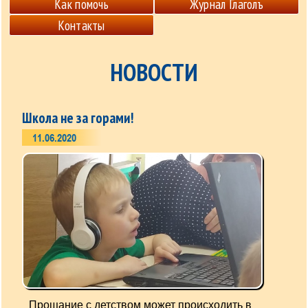
Как помочь
Журнал Глаголъ
Контакты
НОВОСТИ
Школа не за горами!
11.06.2020
Прощание с детством может происходить в