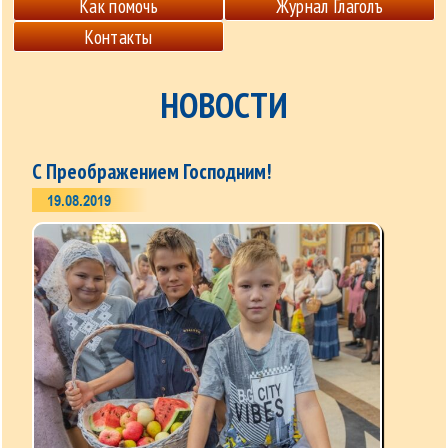
Как помочь
Журнал Глаголъ
Контакты
НОВОСТИ
С Преображением Господним!
19.08.2019