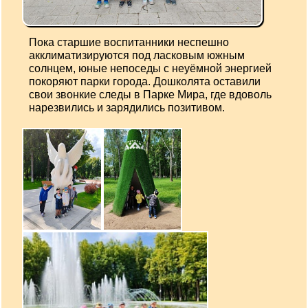
Пока старшие воспитанники неспешно
акклиматизируются под ласковым южным
солнцем, юные непоседы с неуёмной энергией
покоряют парки города. Дошколята оставили
свои звонкие следы в Парке Мира, где вдоволь
нарезвились и зарядились позитивом.