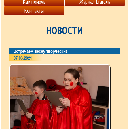
Как помочь
Журнал Глаголъ
Контакты
НОВОСТИ
Встречаем весну творчески!
07.03.2021