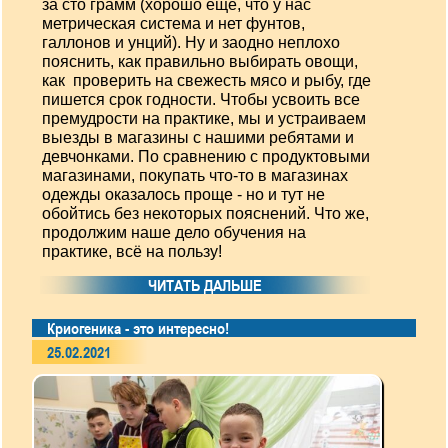
за сто грамм (хорошо еще, что у нас
метрическая система и нет фунтов,
галлонов и унций). Ну и заодно неплохо
пояснить, как правильно выбирать овощи,
как проверить на свежесть мясо и рыбу, где
пишется срок годности. Чтобы усвоить все
премудрости на практике, мы и устраиваем
выезды в магазины с нашими ребятами и
девчонками. По сравнению с продуктовыми
магазинами, покупать что-то в магазинах
одежды оказалось проще - но и тут не
обойтись без некоторых пояснений. Что же,
продолжим наше дело обучения на
практике, всё на пользу!
ЧИТАТЬ ДАЛЬШЕ
Криогеника - это интересно!
25.02.2021