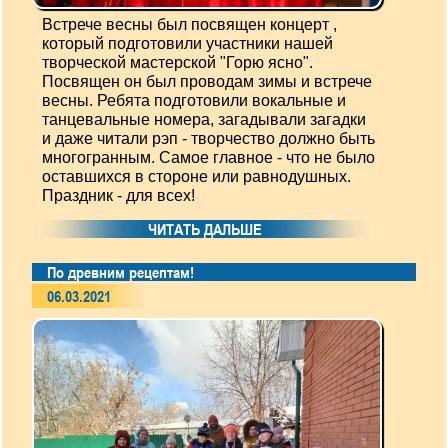
Встрече весны был посвящен концерт ,
который подготовили участники нашей
творческой мастерской "Горю ясно".
Посвящен он был проводам зимы и встрече
весны. Ребята подготовили вокальные и
танцевальные номера, загадывали загадки
и даже читали рэп - творчество должно быть
многогранным. Самое главное - что не было
оставшихся в стороне или равнодушных.
Праздник - для всех!
ЧИТАТЬ ДАЛЬШЕ
По древним рецептам!
06.03.2021