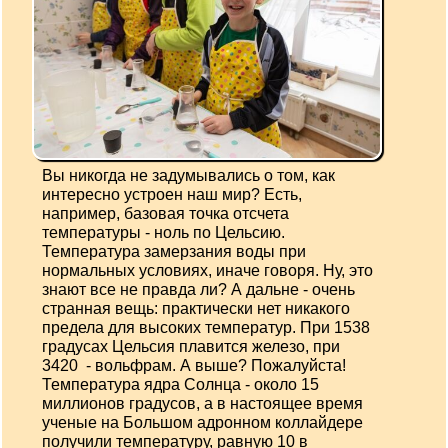
Вы никогда не задумывались о том, как
интересно устроен наш мир? Есть,
например, базовая точка отсчета
температуры - ноль по Цельсию.
Температура замерзания воды при
нормальных условиях, иначе говоря. Ну, это
знают все не правда ли? А дальне - очень
странная вещь: практически нет никакого
предела для высоких температур. При 1538
градусах Цельсия плавится железо, при
3420 - вольфрам. А выше? Пожалуйста!
Температура ядра Солнца - около 15
миллионов градусов, а в настоящее время
ученые на Большом адронном коллайдере
получили температуру, равную 10 в