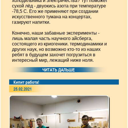
холодильника и электричества? Тут поможет
сухой лёд - двуокись азота при температуре
-78,5 С. Его же применяют при создании
искусственного тумана на концертах,
газируют напитки.
Конечно, наши забавные эксперименты -
лишь малая часть научного айсберга,
состоящего из криогеники. термодинамики и
других наук, но возможно кто-то из наших
ребят в будущем захочет погрузиться в
интересный мир, лежащий ниже ноля.
ЧИТАТЬ ДАЛЬШЕ
Кипит работа!
25.02.2021