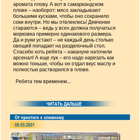
аромата плову. А вот в самаркандском
плове – наоборот: мясо закладывают
большими кусками, чтобы оно сохранило
соки внутри. Но мы отвлеклись! Девчонки
стараются – ведь у всех должна получаться
морковка примерно одинакового размера.
Да и руки устают – не каждый день столько
овощей попадает на разделочный стол.
Спасибо хоть ребята – накануне наточили
арсенал! А еще лук – его надо нарезать как
можно тоньше, чтобы он отдал вкус маслу и
полностью растворился в плове.
Ребята тем временем...
ЧИТАТЬ ДАЛЬШЕ
От простого к сложному
05.03.2021