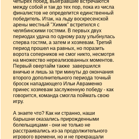
четырех побед, выигравшие встречаются
между собой и так до тех пор, пока из числа
финалистов не определится единственный
победитель. Итак, на льду воскресенской
арены местный "Химик" встретился с
челябинскими гостями. В первых двух
периодах удача по одному разу улыбнулась
сперва гостям, а затем и хозяевам. Третий
период прошел на равных, но поразить
ворота соперников не смог никто, несмотря
на множество нереализованных моментов.
Первый овертайм также завершился
вничью и лишь за три минуты до окончания
второго дополнительного периода точный
бросок нападающего Ильи Авраменко
принес хозяевам заслуженную победу - как
говорится, команда смогла поймать свою
игру.
А знаете что? Как ни странно, наши
барышни оказались прирожденными
болельщицами - они не только не
расстраивались из-за продолжительного
игрового времени, но и не прекращали