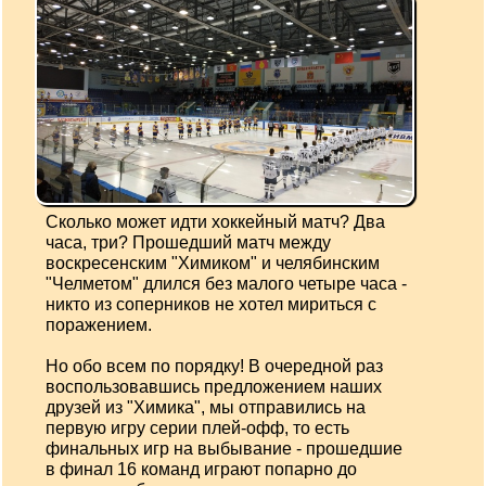
Сколько может идти хоккейный матч? Два
часа, три? Прошедший матч между
воскресенским "Химиком" и челябинским
"Челметом" длился без малого четыре часа -
никто из соперников не хотел мириться с
поражением.
Но обо всем по порядку! В очередной раз
воспользовавшись предложением наших
друзей из "Химика", мы отправились на
первую игру серии плей-офф, то есть
финальных игр на выбывание - прошедшие
в финал 16 команд играют попарно до