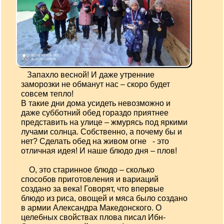
Запахло весной! И даже утренние
заморозки не обманут нас – скоро будет
совсем тепло!
В такие дни дома усидеть невозможно и
даже субботний обед гораздо приятнее
представить на улице – жмурясь под яркими
лучами солнца. Собственно, а почему бы и
нет? Сделать обед на живом огне - это
отличная идея! И наше блюдо дня – плов!
О, это старинное блюдо – сколько
способов приготовления и вариаций
создано за века! Говорят, что впервые
блюдо из риса, овощей и мяса было создано
в армии Александра Македонского. О
целебных свойствах плова писал Ибн-