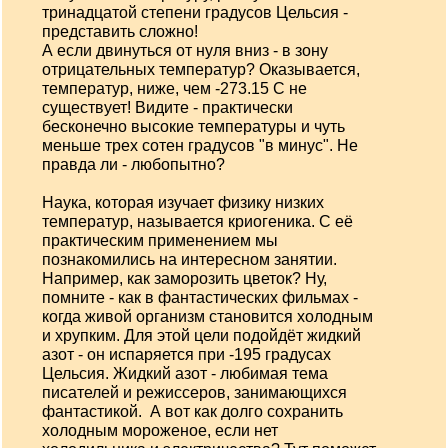
тринадцатой степени градусов Цельсия -
представить сложно!
А если двинуться от нуля вниз - в зону
отрицательных температур? Оказывается,
температур, ниже, чем -273.15 С не
существует! Видите - практически
бесконечно высокие температуры и чуть
меньше трех сотен градусов "в минус". Не
правда ли - любопытно?
Наука, которая изучает физику низких
температур, называется криогеника. С её
практическим применением мы
познакомились на интересном занятии.
Например, как заморозить цветок? Ну,
помните - как в фантастических фильмах -
когда живой организм становится холодным
и хрупким. Для этой цели подойдёт жидкий
азот - он испаряется при -195 градусах
Цельсия. Жидкий азот - любимая тема
писателей и режиссеров, занимающихся
фантастикой. А вот как долго сохранить
холодным мороженое, если нет