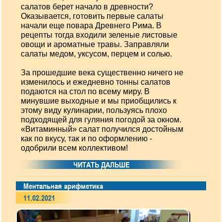
салатов берет начало в древности?
Оказывается, готовить первые салаты
начали еще повара Древнего Рима. В
рецепты тогда входили зеленые листовые
овощи и ароматные травы. Заправляли
салаты медом, уксусом, перцем и солью.
За прошедшие века существенно ничего не
изменилось и ежедневно тонны салатов
подаются на стол по всему миру. В
минувшие выходные и мы приобщились к
этому виду кулинарии, пользуясь плохо
подходящей для гуляния погодой за окном.
«Витаминный» салат получился достойным
как по вкусу, так и по оформлению -
одобрили всем коллективом!
ЧИТАТЬ ДАЛЬШЕ
Ментальная арифметика
11.02.2021