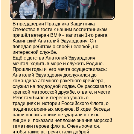
В преддверии Праздника Защитника
Отечества в гости к нашим воспитанникам
пришёл ветеран ВМФ - капитан 1-го ранга
Каминский Анатолий Эдуардович. Он
поведал ребятам о своей нелегкой, но
интересной службе.
Ещё с детства Анатолий Эдуардович
мечтал ходить в море и служить Родине.
Прошли годы и его мечта осуществилась:
Анатолий Эдуардович дослужился до
командира атомного ракетного крейсера,
служил на подводной лодке. Он рассказал о
крепкой матросской дружбе, отваге, и чести.
Ребятам было интересно узнать о
традициях и истории Российского Флота, о
подвигах военных моряков. В ходе беседы
наши воспитанники не ударили в грязь
лицом и показали неплохие знания морской
тематики героев флота. Очень хочется,
чтобы такие встречи стали доброй