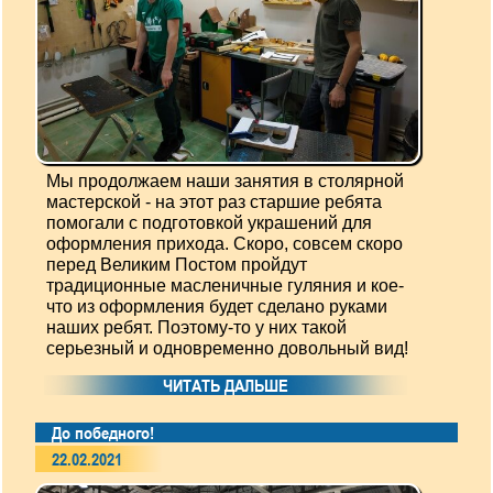
Мы продолжаем наши занятия в столярной
мастерской - на этот раз старшие ребята
помогали с подготовкой украшений для
оформления прихода. Скоро, совсем скоро
перед Великим Постом пройдут
традиционные масленичные гуляния и кое-
что из оформления будет сделано руками
наших ребят. Поэтому-то у них такой
серьезный и одновременно довольный вид!
ЧИТАТЬ ДАЛЬШЕ
До победного!
22.02.2021