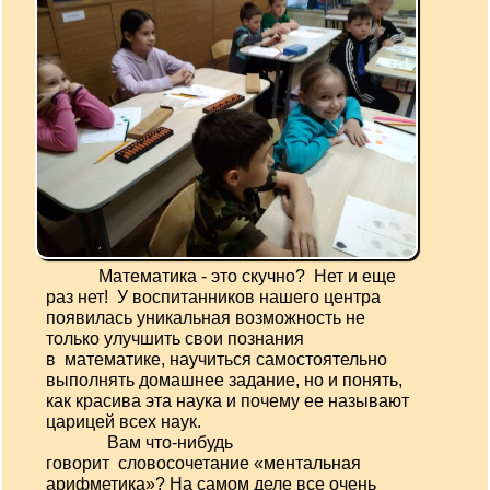
Математика - это скучно? Нет и еще
раз нет! У воспитанников нашего центра
появилась уникальная возможность не
только улучшить свои познания
в математике, научиться самостоятельно
выполнять домашнее задание, но и понять,
как красива эта наука и почему ее называют
царицей всех наук.
Вам что-нибудь
говорит словосочетание «ментальная
арифметика»? На самом деле все очень