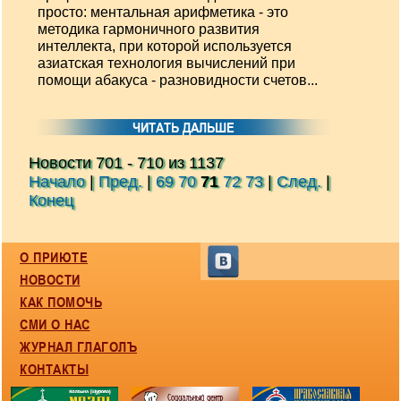
просто: ментальная арифметика - это
методика гармоничного развития
интеллекта, при которой используется
азиатская технология вычислений при
помощи абакуса - разновидности счетов...
ЧИТАТЬ ДАЛЬШЕ
Новости 701 - 710 из 1137
Начало
|
Пред.
|
69
70
71
72
73
|
След.
|
Конец
О ПРИЮТЕ
НОВОСТИ
КАК ПОМОЧЬ
СМИ О НАС
ЖУРНАЛ ГЛАГОЛЪ
КОНТАКТЫ