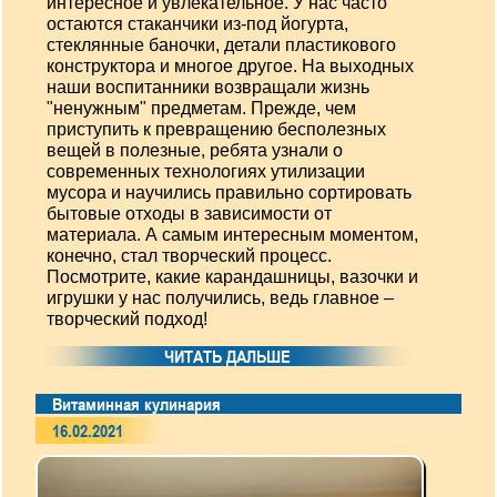
интересное и увлекательное. У нас часто
остаются стаканчики из-под йогурта,
стеклянные баночки, детали пластикового
конструктора и многое другое. На выходных
наши воспитанники возвращали жизнь
"ненужным" предметам. Прежде, чем
приступить к превращению бесполезных
вещей в полезные, ребята узнали о
современных технологиях утилизации
мусора и научились правильно сортировать
бытовые отходы в зависимости от
материала. А самым интересным моментом,
конечно, стал творческий процесс.
Посмотрите, какие карандашницы, вазочки и
игрушки у нас получились, ведь главное –
творческий подход!
ЧИТАТЬ ДАЛЬШЕ
Витаминная кулинария
16.02.2021